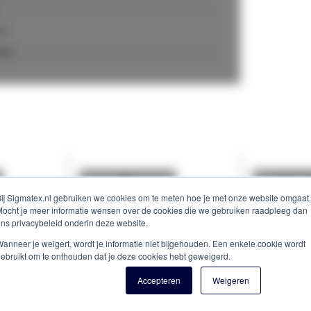
mm
ket
ij Sigmatex.nl gebruiken we cookies om te meten hoe je met onze website omgaat.
ocht je meer informatie wensen over de cookies die we gebruiken raadpleeg dan
ns privacybeleid onderin deze website.
anneer je weigert, wordt je informatie niet bijgehouden. Een enkele cookie wordt
ebruikt om te onthouden dat je deze cookies hebt geweigerd.
r Ø 6,6 mm
Danicom Trekveer Ø 6,6 mm
Danicom n
Accepteren
Weigeren
er
kunststof 10 meter
profession