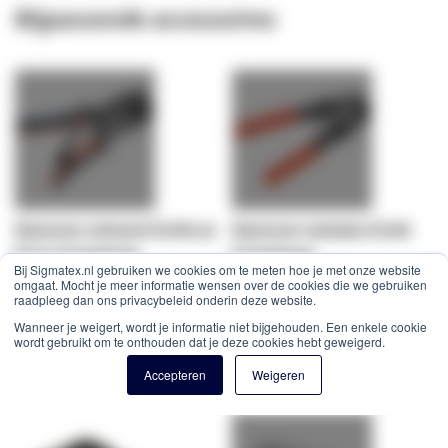
Bijpassende accessoires
Danicom netwerk RJ45 en
Danicom metalen RJ45
RJ11 krimptang
krimptang
Bij Sigmatex.nl gebruiken we cookies om te meten hoe je met onze website
professioneel - metaal
omgaat. Mocht je meer informatie wensen over de cookies die we gebruiken
raadpleeg dan ons privacybeleid onderin deze website.
Wanneer je weigert, wordt je informatie niet bijgehouden. Een enkele cookie
wordt gebruikt om te onthouden dat je deze cookies hebt geweigerd.
Product bekijken
Product bekijken
Accepteren
Weigeren