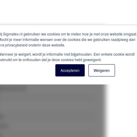
ij Sigmatex.nl gebruiken we cookies om te meten hoe je met onze website omgaat.
ocht je meer informatie wensen over de cookies die we gebruiken raadpleeg dan
1312201-10
ns privacybeleid onderin deze website.
9956628818
anneer je weigert, wordt je informatie niet bijgehouden. Een enkele cookie wordt
ebruikt om te onthouden dat je deze cookies hebt geweigerd.
ket
bps
Accepteren
Weigeren
lex
glemode 9/125
Km
10nm
m