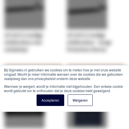
19 inch 8 voudige
19 inch 8 voudige
stekkerdoos met
stekkerdoos - Surge
schakelaar
Protection Device
Bij Sigmatex.nl gebruiken we cookies om te meten hoe je met onze website
Product bekijken
Product bekijken
omgaat. Mocht je meer informatie wensen over de cookies die we gebruiken
raadpleeg dan ons privacybeleid onderin deze website.
Wanneer je weigert, wordt je informatie niet bijgehouden. Een enkele cookie
wordt gebruikt om te onthouden dat je deze cookies hebt geweigerd.
Accepteren
Weigeren